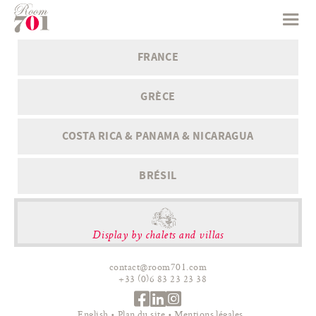
FRANCE
GRÈCE
COSTA RICA & PANAMA & NICARAGUA
BRÉSIL
Display by chalets and villas
contact@room701.com
+33 (0)6 83 23 23 38
English
Plan du site
Mentions légales