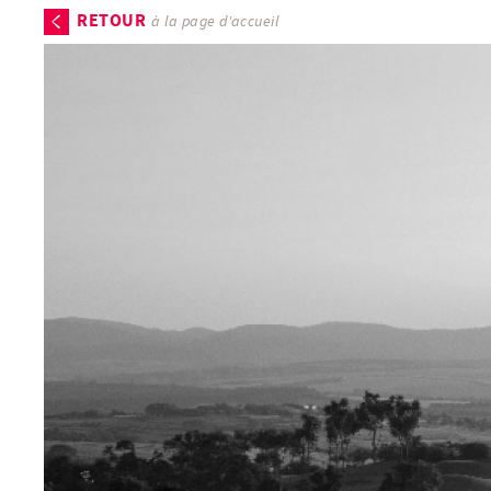
RETOUR
à la page d'accueil