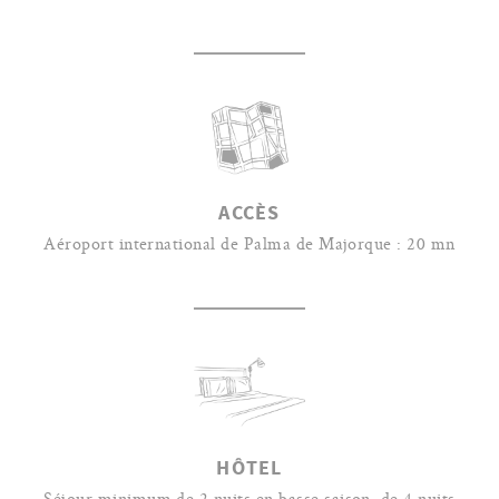
ACCÈS
Aéroport international de Palma de Majorque : 20 mn
HÔTEL
Séjour minimum de 2 nuits en basse saison, de 4 nuits