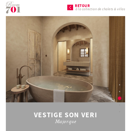
RETOUR
à la collection de chalets & villas
VESTIGE SON VERI
Majorque