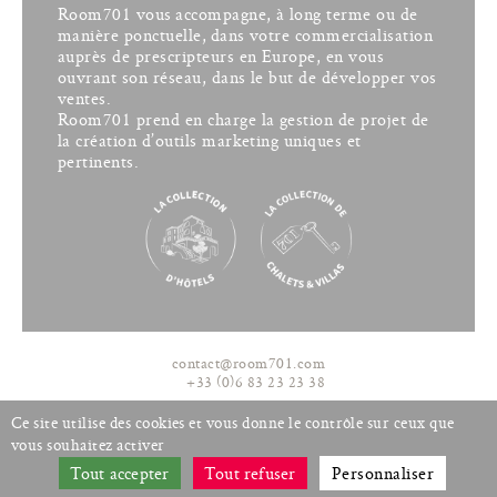
Room701 vous accompagne, à long terme ou de
manière ponctuelle, dans votre commercialisation
auprès de prescripteurs en Europe, en vous
ouvrant son réseau, dans le but de développer vos
ventes.
Room701 prend en charge la gestion de projet de
la création d’outils marketing uniques et
pertinents.
contact@room701.com
+33 (0)6 83 23 23 38
Ce site utilise des cookies et vous donne le contrôle sur ceux que
English
Plan du site
Mentions légales
vous souhaitez activer
Cookies
Tout accepter
Tout refuser
Personnaliser
Newsletter