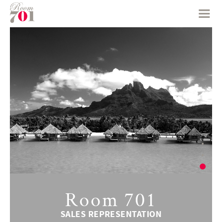
Room 701
SALES REPRESENTATION