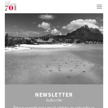
NEWSLETTER
Subscribe
Please provide your email address to subscribe to